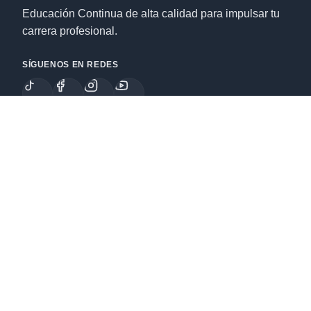
Educación Continua de alta calidad para impulsar tu
carrera profesional.
SÍGUENOS EN REDES
Enlaces
Cursos
Especializaciones
Nosotros
Legal