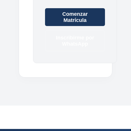
Comenzar
Matrícula
Inscribirme por
WhatsApp