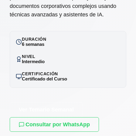
documentos corporativos complejos usando
técnicas avanzadas y asistentes de IA.
DURACIÓN
6 semanas
NIVEL
Intermedio
CERTIFICACIÓN
Certificado del Curso
Ver Temario Semanal
Consultar por WhatsApp