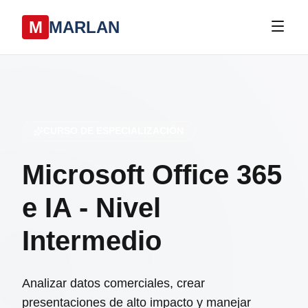
M
MARLAN
CURSO DE ESPECIALIZACIÓN
Microsoft Office 365
e IA - Nivel
Intermedio
Analizar datos comerciales, crear
presentaciones de alto impacto y manejar