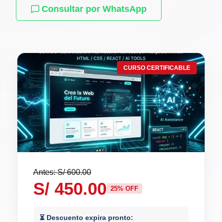
Consultar por WhatsApp
CURSO CERTIFICABLE
Antes: S/ 600.00
S/ 450.00
25% OFF
⏳ Descuento expira pronto: