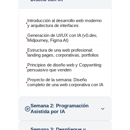
Introducción al desarrollo web moderno
•
y arquitectura de interfaces
Generación de UI/UX con IA (v0.dev,
•
Midjourney, Figma AI)
Estructura de una web profesional:
•
landing pages, corporativas, portfolios
Principios de diseño web y Copywriting
•
persuasivo que venden
Proyecto de la semana: Diseño
•
completo de una web corporativa con IA
Semana 2:
Programación
Asistida por IA
Semana 3:
Despliegue y