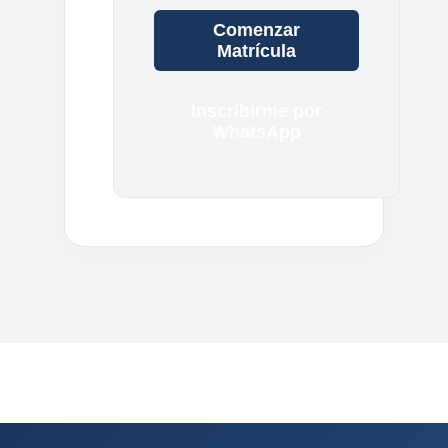
Comenzar
Matrícula
Inscribirme por
WhatsApp