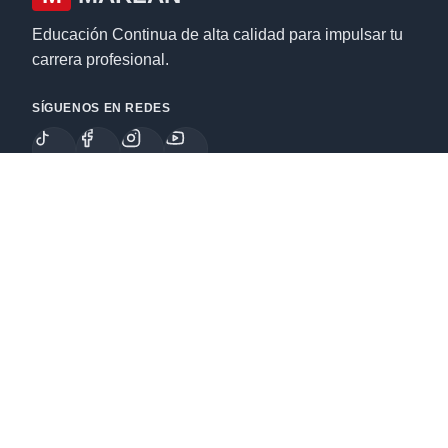
Educación Continua de alta calidad para impulsar tu
carrera profesional.
SÍGUENOS EN REDES
Enlaces
Cursos
Especializaciones
Nosotros
Legal