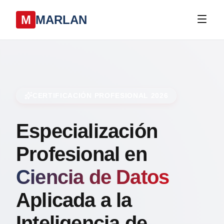
M
MARLAN
CERTIFICACIÓN PROFESIONAL 2026
Especialización
Profesional en
Ciencia de Datos
Aplicada a la
Inteligencia de