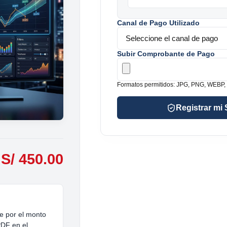
Canal de Pago Utilizado
Subir Comprobante de Pago
Formatos permitidos: JPG, PNG, WEBP,
Registrar mi 
S/ 450.00
e por el monto
PDF en el