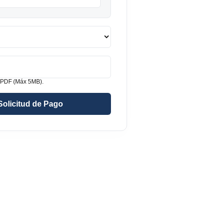
 PDF (Máx 5MB).
Solicitud de Pago