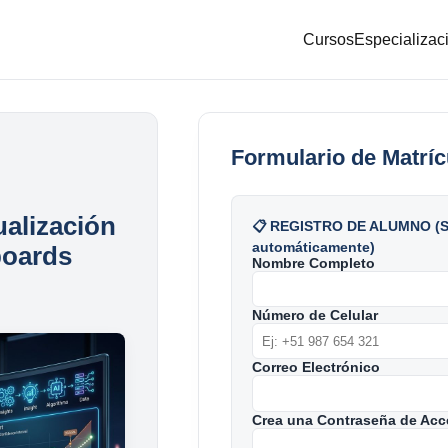
Cursos
Especializac
Formulario de Matríc
ualización
📋 REGISTRO DE ALUMNO (Se
automáticamente)
boards
Nombre Completo
Número de Celular
Correo Electrónico
Crea una Contraseña de Acc