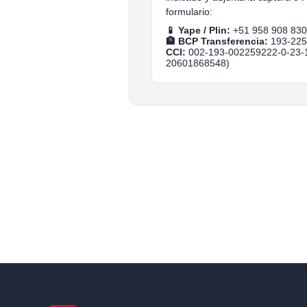
formulario:
📱 Yape / Plin:
+51 958 908 830
🏦 BCP Transferencia:
193-225
CCI:
002-193-002259222-0-23-
20601868548)