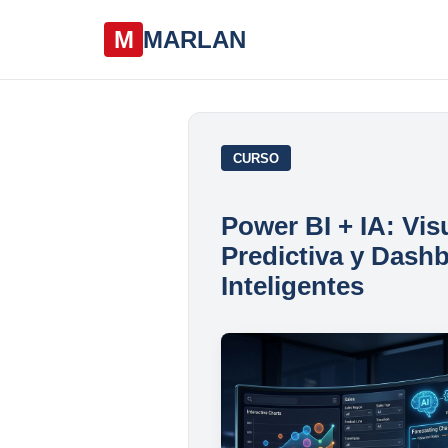
M
MARLAN
CURSO
Power BI + IA: Vis
Predictiva y Dash
Inteligentes