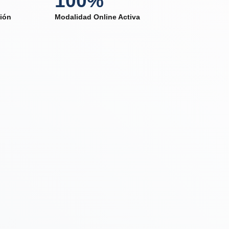
100%
ción
Modalidad Online Activa