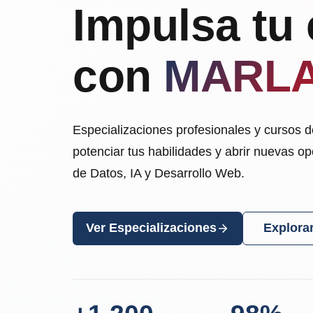
Impulsa tu 
con
MARL
Especializaciones profesionales y cursos 
potenciar tus habilidades y abrir nuevas o
de Datos, IA y Desarrollo Web.
Ver Especializaciones
Explora