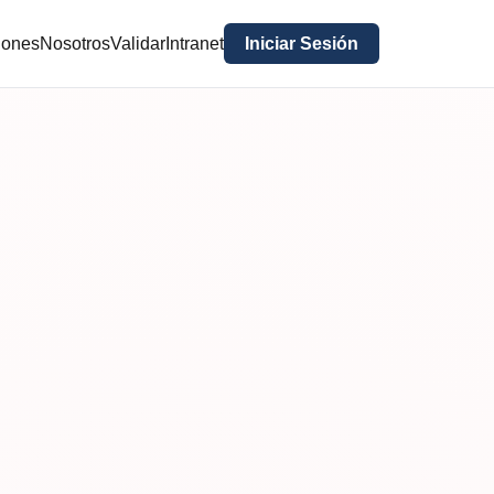
iones
Nosotros
Validar
Intranet
Iniciar Sesión