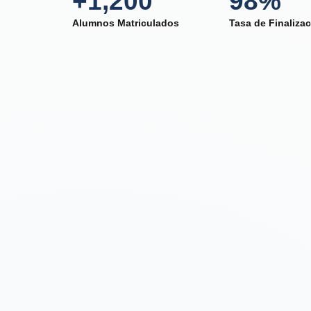
+1,200
98%
Alumnos Matriculados
Tasa de Finaliza