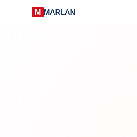
M
MARLAN